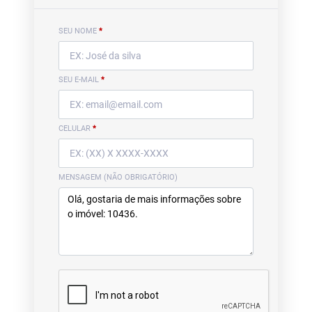
SEU NOME
*
SEU E-MAIL
*
CELULAR
*
MENSAGEM (NÃO OBRIGATÓRIO)