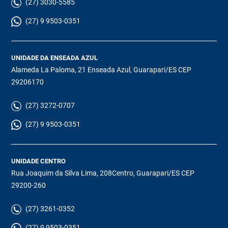
(27) 3030-5585
(27) 9 9503-0351
UNIDADE DA ENSEADA AZUL
Alameda La Paloma, 21 Enseada Azul, Guarapari/ES CEP
29206170
(27) 3272-0707
(27) 9 9503-0351
UNIDADE CENTRO
Rua Joaquim da Silva Lima, 208Centro, Guarapari/ES CEP
29200-260
(27) 3261-0352
(27) 9 9503-0351