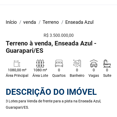
Início
venda
Terreno
Enseada Azul
R$ 3.500.000,00
Terreno à venda, Enseada Azul -
Guarapari/ES
1080,00 m²
1080 m²
0
0
0
0
Área Principal
Área Lote
Quartos
Banheiro
Vagas
Suite
DESCRIÇÃO DO IMÓVEL
3 Lotes para Venda de frente para a pista na Enseada Azul,
Guarapari/ES.