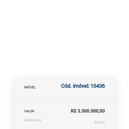
Cód. imóvel: 10436
IMÓVEL
R$ 3.500.000,00
VALOR
Condomínio
R$ 0,00