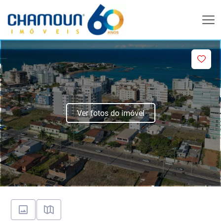
Ver fotos do imóvel