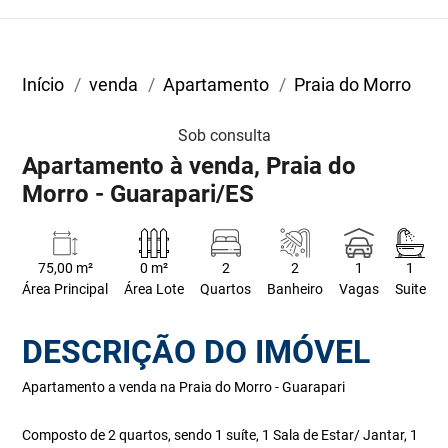
Início
venda
Apartamento
Praia do Morro
Sob consulta
Apartamento à venda, Praia do
Morro - Guarapari/ES
75,00 m²
0 m²
2
2
1
1
Área Principal
Área Lote
Quartos
Banheiro
Vagas
Suite
DESCRIÇÃO DO IMÓVEL
Apartamento a venda na Praia do Morro - Guarapari
Composto de 2 quartos, sendo 1 suíte, 1 Sala de Estar/ Jantar, 1