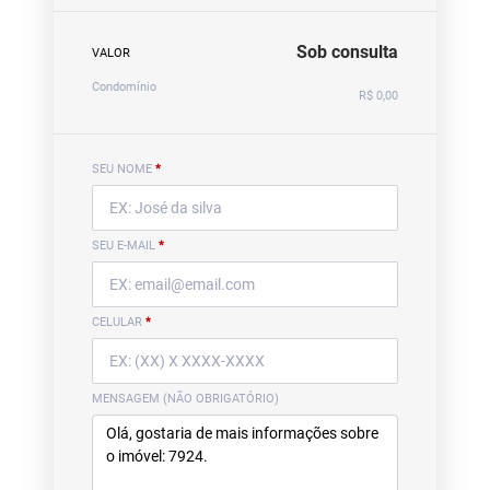
Sob consulta
VALOR
Condomínio
R$ 0,00
SEU NOME
*
SEU E-MAIL
*
CELULAR
*
MENSAGEM (NÃO OBRIGATÓRIO)