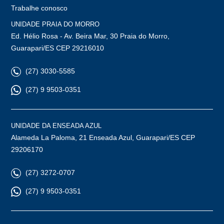
Trabalhe conosco
UNIDADE PRAIA DO MORRO
Ed. Hélio Rosa - Av. Beira Mar, 30 Praia do Morro,
Guarapari/ES CEP 29216010
(27) 3030-5585
(27) 9 9503-0351
UNIDADE DA ENSEADA AZUL
Alameda La Paloma, 21 Enseada Azul, Guarapari/ES CEP
29206170
(27) 3272-0707
(27) 9 9503-0351