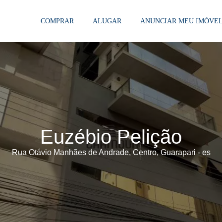
COMPRAR
ALUGAR
ANUNCIAR MEU IMÓVE
Euzébio Pelição
Rua Otávio Manhães de Andrade, Centro, Guarapari - es