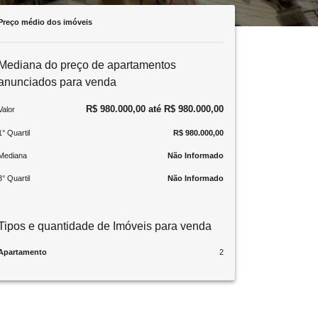
Preço médio dos imóveis
Mediana do preço de apartamentos
anunciados para venda
R$ 980.000,00 até R$ 980.000,00
Valor
1° Quartil
R$ 980.000,00
Mediana
Não Informado
3° Quartil
Não Informado
Tipos e quantidade de Imóveis para venda
Apartamento
2