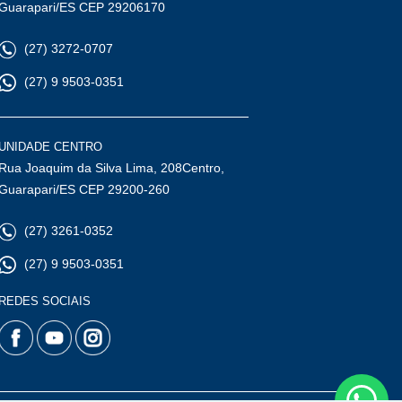
Guarapari/ES CEP 29206170
(27) 3272-0707
(27) 9 9503-0351
UNIDADE CENTRO
Rua Joaquim da Silva Lima, 208Centro,
Guarapari/ES CEP 29200-260
(27) 3261-0352
(27) 9 9503-0351
REDES SOCIAIS