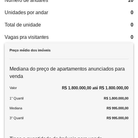
Numero de andares
10
Unidades por andar
0
Total de unidade
0
Vagas pra visitantes
0
Preço médio dos imóveis
Mediana do preço de apartamentos anunciados para
venda
R$ 1.800.000,00 até R$ 1.800.000,00
Valor
1° Quartil
R$ 1.800.000,00
Mediana
R$ 995.000,00
3° Quartil
R$ 995.000,00