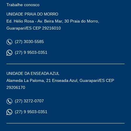
Trabalhe conosco
UNIDADE PRAIA DO MORRO
Ed. Hélio Rosa - Av. Beira Mar, 30 Praia do Morro,
Guarapari/ES CEP 29216010
(27) 3030-5585
(27) 9 9503-0351
UNIDADE DA ENSEADA AZUL
Alameda La Paloma, 21 Enseada Azul, Guarapari/ES CEP
29206170
(27) 3272-0707
(27) 9 9503-0351