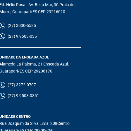
Ed. Hélio Rosa - Av. Beira Mar, 30 Praia do
Morro, Guarapari/ES CEP 29216010
(27) 3030-5585
(27) 9 9503-0351
UNIDADE DA ENSEADA AZUL
Alameda La Paloma, 21 Enseada Azul,
Guarapari/ES CEP 29206170
(27) 3272-0707
(27) 9 9503-0351
UNIDADE CENTRO
Rua Joaquim da Silva Lima, 208Centro,
Guarapari/ES CEP 29200-260