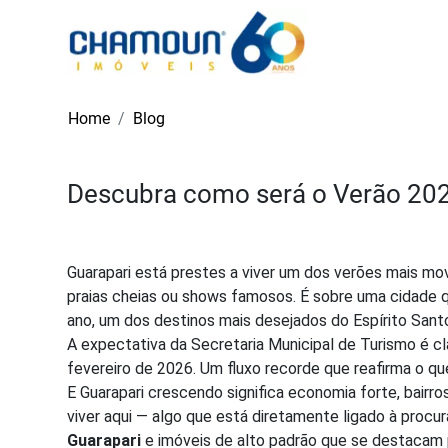
Home
Blog
Descubra como será o Verão 202
Guarapari está prestes a viver um dos verões mais mo
praias cheias ou shows famosos. É sobre uma cidade qu
ano, um dos destinos mais desejados do Espírito Sant
A expectativa da Secretaria Municipal de Turismo é cl
fevereiro de 2026. Um fluxo recorde que reafirma o q
E Guarapari crescendo significa economia forte, bairr
viver aqui — algo que está diretamente ligado à procu
Guarapari
e imóveis de alto padrão que se destacam pe