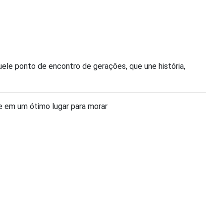
quele ponto de encontro de gerações, que une história,
de em um ótimo lugar para morar