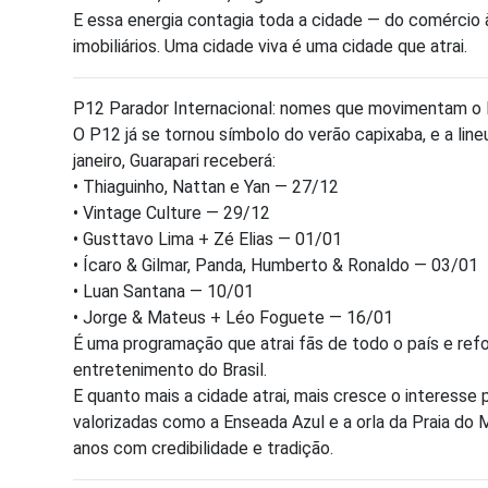
E essa energia contagia toda a cidade — do comércio
imobiliários. Uma cidade viva é uma cidade que atrai.
P12 Parador Internacional: nomes que movimentam o B
O P12 já se tornou símbolo do verão capixaba, e a lin
janeiro, Guarapari receberá:
• Thiaguinho, Nattan e Yan — 27/12
• Vintage Culture — 29/12
• Gusttavo Lima + Zé Elias — 01/01
• Ícaro & Gilmar, Panda, Humberto & Ronaldo — 03/01
• Luan Santana — 10/01
• Jorge & Mateus + Léo Foguete — 16/01
É uma programação que atrai fãs de todo o país e re
entretenimento do Brasil.
E quanto mais a cidade atrai, mais cresce o interess
valorizadas como a Enseada Azul e a orla da Praia do 
anos com credibilidade e tradição.