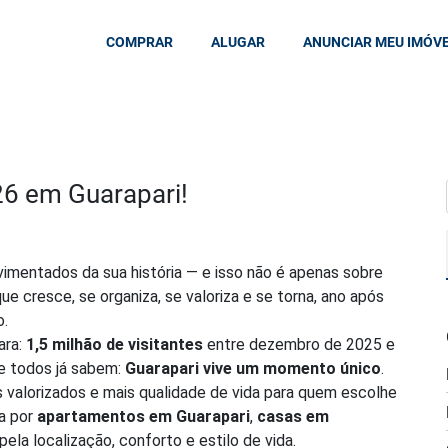
COMPRAR
ALUGAR
ANUNCIAR MEU IMÓV
6 em Guarapari!
vimentados da sua história — e isso não é apenas sobre
e cresce, se organiza, se valoriza e se torna, ano após
o.
ara:
1,5 milhão de visitantes
entre dezembro de 2025 e
ue todos já sabem:
Guarapari vive um momento único
.
os valorizados e mais qualidade de vida para quem escolhe
ra por
apartamentos em Guarapari
,
casas em
la localização, conforto e estilo de vida.