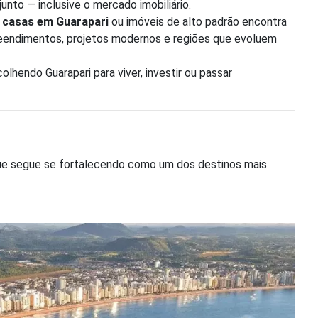
nto — inclusive o mercado imobiliário.
,
casas em Guarapari
ou imóveis de alto padrão encontra
eendimentos, projetos modernos e regiões que evoluem
olhendo Guarapari para viver, investir ou passar
que segue se fortalecendo como um dos destinos mais