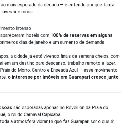
erão mais esperado da década — e entende por que tanta
investir e morar.
imento intenso
á apareceram: hotéis com
100% de reservas em alguns
rimeiros dias de janeiro e um aumento de demanda
os, a cidade já está vivendo finais de semana cheios, com
ri em um destino para descanso, trabalho remoto e lazer.
 Praia do Morro, Centro e Enseada Azul — esse movimento
nte:
o interesse por imóveis em Guarapari cresce junto
essoas
são esperadas apenas no Réveillon da Praia do
auê
, o rei do Carnaval Capixaba.
toda a atmosfera vibrante que faz Guarapari ser o que é: