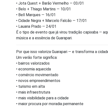
• Jota Quest + Barão Vermelho — 03/01
• Belo + Thiago Martins — 10/01
• Bell Marques — 16/01
• Cidade Negra + Marcelo Falcão — 17/01
• Lauana Prado — 24/01
É o tipo de evento que já virou tradição capixaba — a
música e a essência de Guarapari.
Por que isso valoriza Guarapari — e transforma a cida
Um verão forte significa:
• bairros valorizados
• economia aquecida
• comércio movimentado
• novos empreendimentos
• turismo em alta
• mais infraestrutura
• mais visibilidade para a cidade
• maior procura por moradia permanente