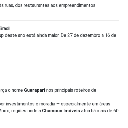
 às ruas, dos restaurantes aos empreendimentos
rasil
eup deste ano está ainda maior. De 27 de dezembro a 16 de
força o nome
Guarapari
nos principais roteiros de
e por investimentos e moradia — especialmente em áreas
Morro, regiões onde a
Chamoun Imóveis
atua há mais de 60