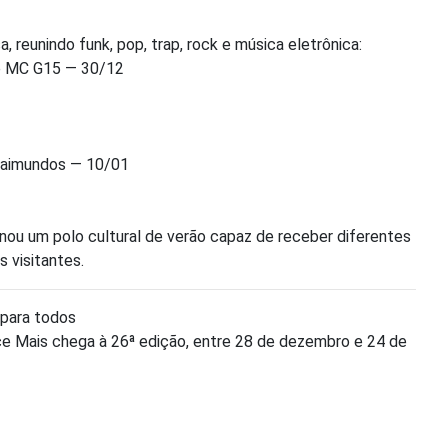
eunindo funk, pop, trap, rock e música eletrônica:
 e MC G15 — 30/12
2
Raimundos — 10/01
rnou um polo cultural de verão capaz de receber diferentes
s visitantes.
 para todos
ace Mais chega à 26ª edição, entre 28 de dezembro e 24 de