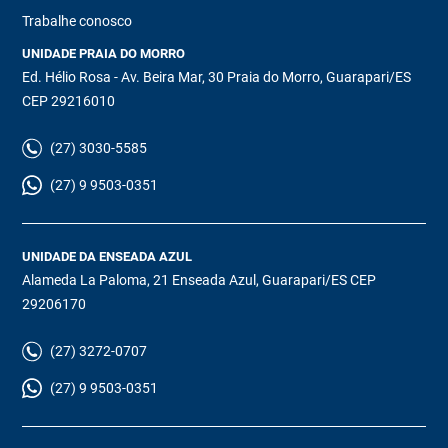
Trabalhe conosco
UNIDADE PRAIA DO MORRO
Ed. Hélio Rosa - Av. Beira Mar, 30 Praia do Morro, Guarapari/ES
CEP 29216010
(27) 3030-5585
(27) 9 9503-0351
UNIDADE DA ENSEADA AZUL
Alameda La Paloma, 21 Enseada Azul, Guarapari/ES CEP
29206170
(27) 3272-0707
(27) 9 9503-0351