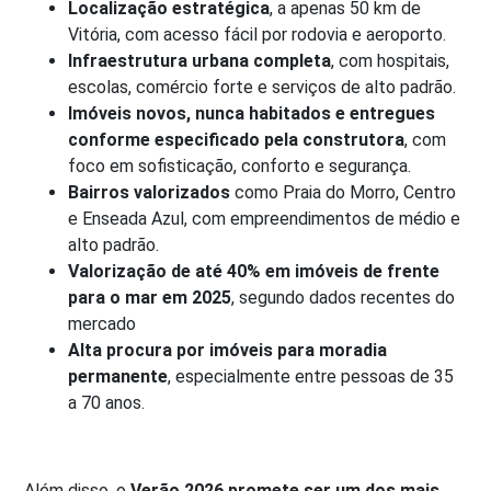
Localização estratégica
, a apenas 50 km de
Vitória, com acesso fácil por rodovia e aeroporto.
Infraestrutura urbana completa
, com hospitais,
escolas, comércio forte e serviços de alto padrão.
Imóveis novos, nunca habitados e entregues
conforme especificado pela construtora
, com
foco em sofisticação, conforto e segurança.
Bairros valorizados
como Praia do Morro, Centro
e Enseada Azul, com empreendimentos de médio e
alto padrão.
Valorização de até 40% em imóveis de frente
para o mar em 2025
, segundo dados recentes do
mercado
Alta procura por imóveis para moradia
permanente
, especialmente entre pessoas de 35
a 70 anos.
Além disso, o
Verão 2026 promete ser um dos mais